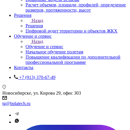
Расчет объемов, площади, профилей, определение
размеров, протяженности, высот
Решения
Назад
Решения
Цифровой аудит территории и объектов ЖКХ
Обучение и сервис
Назад
Обучение и сервис
Начальное обучение полетам
Повышение квалификации по дополнительной
профессиональной программе
Контакты
+7 (913) 370-67-49
Новосибирске, ул. Кирова 29, офис 303
tg@bplatech.ru