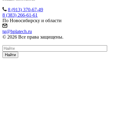
8 (913) 370-67-49
8 (383) 266-61-61
По Новосибирску и области
tg@bplatech.ru
© 2026 Все права защищены.
Найти