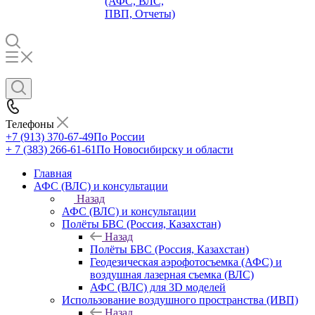
(АФС, ВЛС,
ПВП, Отчеты)
Телефоны
+7 (913) 370-67-49
По России
+ 7 (383) 266-61-61
По Новосибирску и области
Главная
АФС (ВЛС) и консультации
Назад
АФС (ВЛС) и консультации
Полёты БВС (Россия, Казахстан)
Назад
Полёты БВС (Россия, Казахстан)
Геодезическая аэрофотосъемка (АФС) и
воздушная лазерная съемка (ВЛС)
АФС (ВЛС) для 3D моделей
Использование воздушного пространства (ИВП)
Назад