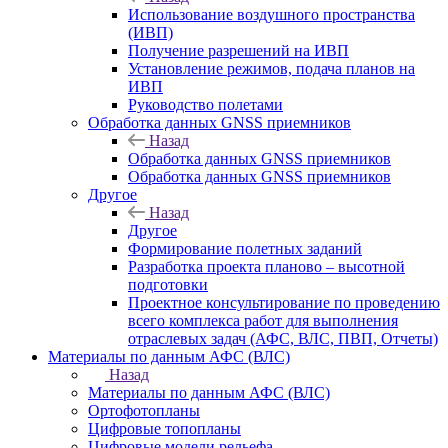
Использование воздушного пространства
(ИВП)
Получение разрешений на ИВП
Установление режимов, подача планов на
ИВП
Руководство полетами
Обработка данных GNSS приемников
Назад
Обработка данных GNSS приемников
Обработка данных GNSS приемников
Другое
Назад
Другое
Формирование полетных заданий
Разработка проекта планово – высотной
подготовки
Проектное консультирование по проведению
всего комплекса работ для выполнения
отраслевых задач (АФС, ВЛС, ПВП, Отчеты)
Материалы по данным АФС (ВЛС)
Назад
Материалы по данным АФС (ВЛС)
Ортофотопланы
Цифровые топопланы
Цифровые модели рельефа