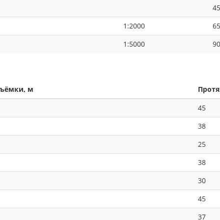
4
1:2000
6
1:5000
9
ъёмки, м
Протя
45
38
25
38
30
45
37