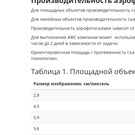
Производительность аэро
Для площадных объектов производительность съ
Для линейных объектов производительность съе
Производительность аэрофотосъемки зависит от
Для выполнения АФС компания может использоват
часов до 2 дней в зависимости от задачи.
Ориентировочная площадь / протяженность съем
технологии».
Таблица 1. Площадной объек
Размер изображения, см/пиксель
2,9
4,9
5,9
9,8