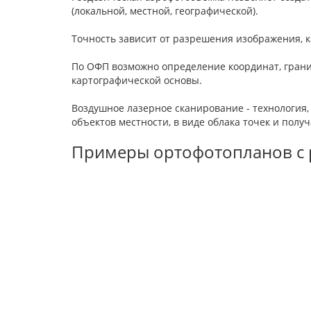
(локальной, местной, географической).
Точность зависит от разрешения изображения, 
По ОФП возможно определение координат, грани
картографической основы.
Воздушное лазерное сканирование - технология
объектов местности, в виде облака точек и пол
Примеры ортофотопланов с