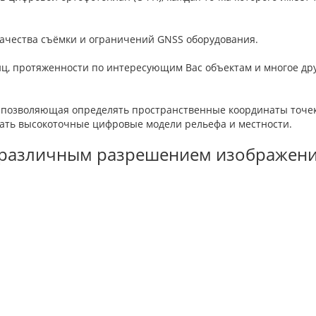
качества съёмки и ограничений GNSS оборудования.
ц, протяженности по интересующим Вас объектам и многое дру
, позволяющая определять пространственные координаты точек
учать высокоточные цифровые модели рельефа и местности.
 различным разрешением изображен