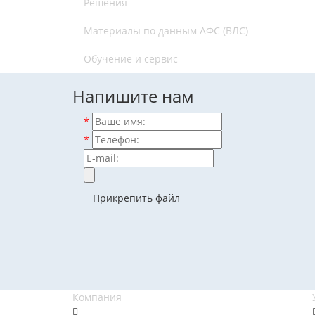
Решения
Материалы по данным АФС (ВЛС)
Обучение и сервис
Напишите нам
*
*
Прикрепить файл
Компания