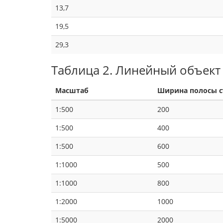
13,7
19,5
29,3
Таблица 2. Линейный объект
Масштаб
Ширина полосы с
1:500
200
1:500
400
1:500
600
1:1000
500
1:1000
800
1:2000
1000
1:5000
2000